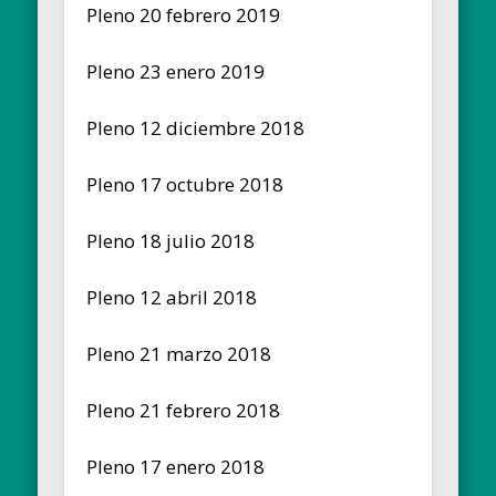
Pleno 20 febrero 2019
Pleno 23 enero 2019
Pleno 12 diciembre 2018
Pleno 17 octubre 2018
Pleno 18 julio 2018
Pleno 12 abril 2018
Pleno 21 marzo 2018
Pleno 21 febrero 2018
Pleno 17 enero 2018