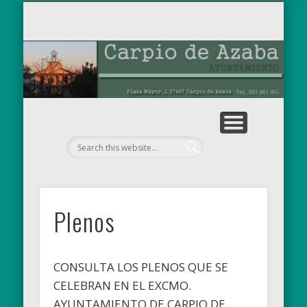
TABLÓN DE ANUNCIOS
OBRAS MUNICIPALES
PARA EL RECUERDO
AYUNTAMIENTO
EL MUNICIPIO
NOTICIAS
INICIO
Ay
de
Plenos
CONSULTA LOS PLENOS QUE SE
CELEBRAN EN EL EXCMO.
AYUNTAMIENTO DE CARPIO DE