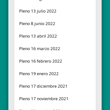
Pleno 13 julio 2022
Pleno 8 junio 2022
Pleno 13 abril 2022
Pleno 16 marzo 2022
Pleno 16 febrero 2022
Pleno 19 enero 2022
Pleno 17 diciembre 2021
Pleno 17 noviembre 2021