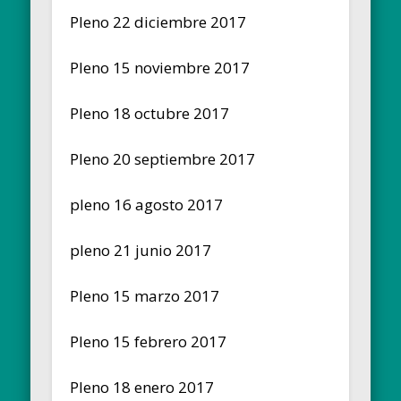
Pleno 22 diciembre 2017
Pleno 15 noviembre 2017
Pleno 18 octubre 2017
Pleno 20 septiembre 2017
pleno 16 agosto 2017
pleno 21 junio 2017
Pleno 15 marzo 2017
Pleno 15 febrero 2017
Pleno 18 enero 2017