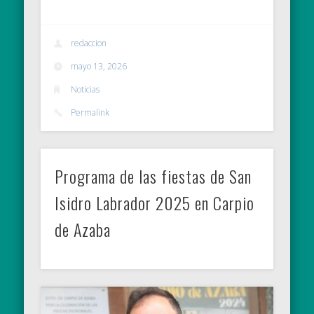
redaccion
mayo 13, 2026
Noticias
Permalink
Programa de las fiestas de San
Isidro Labrador 2025 en Carpio
de Azaba