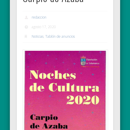
redaccion
agosto 17, 2020
Noticias
,
Tablón de anuncios