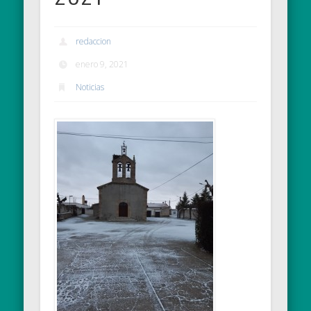
redaccion
enero 9, 2021
Noticias