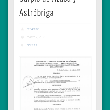
Astróbriga
redaccion
marzo 2, 2021
Noticias