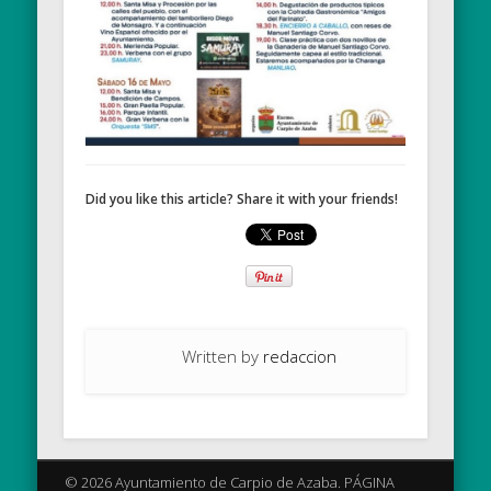
Did you like this article? Share it with your friends!
Written by
redaccion
© 2026 Ayuntamiento de Carpio de Azaba. PÁGINA