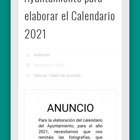
elaborar el Calendario
2021
redaccion
diciembre 3, 2020
Noticias
,
Tablón de anuncios