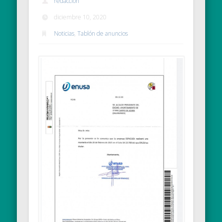
redaccion
diciembre 10, 2020
Noticias
,
Tablón de anuncios