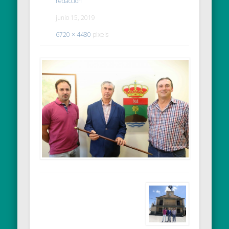
redaccion
junio 15, 2019
6720 × 4480
pixels