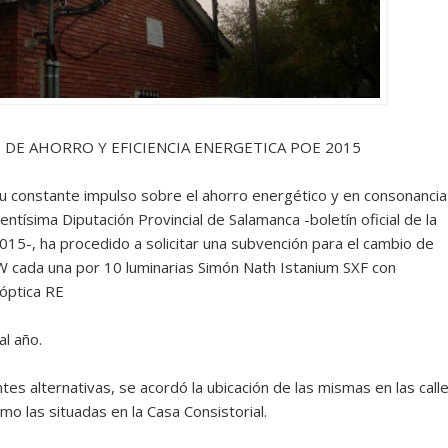
DE AHORRO Y EFICIENCIA ENERGETICA POE 2015
u constante impulso sobre el ahorro energético y en consonancia
entísima Diputación Provincial de Salamanca -boletín oficial de la
15-, ha procedido a solicitar una subvención para el cambio de
W cada una por 10 luminarias Simón Nath Istanium SXF con
óptica RE
l año.
tes alternativas, se acordó la ubicación de las mismas en las call
o las situadas en la Casa Consistorial.