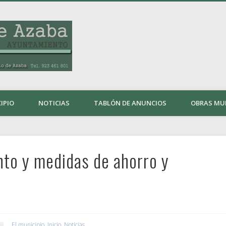
Ayuntamiento de Carpio 
IPIO
NOTICIAS
TABLÓN DE ANUNCIOS
OBRAS MU
to y medidas de ahorro y
El municipio
,
Inicio
,
Noticias