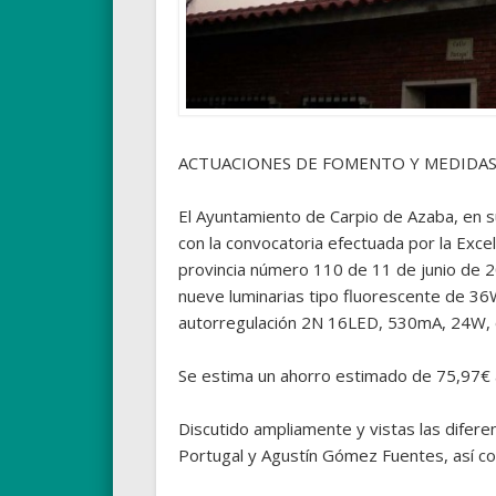
ACTUACIONES DE FOMENTO Y MEDIDAS 
El Ayuntamiento de Carpio de Azaba, en s
con la convocatoria efectuada por la Excel
provincia número 110 de 11 de junio de 20
nueve luminarias tipo fluorescente de 36
autorregulación 2N 16LED, 530mA, 24W, 
Se estima un ahorro estimado de 75,97€ a
Discutido ampliamente y vistas las diferen
Portugal y Agustín Gómez Fuentes, así com