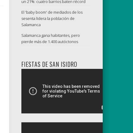
un 21%: cuatro barrios baten récord
El 'baby boom' de mediados de los
sesenta lidera la población de
Salamanca
Salamanca gana habitantes, pero
pierde más de 1.400 autóctonos
FIESTAS DE SAN ISIDRO