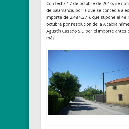
Con fecha 17 de octubre de 2016, se notif
de Salamanca, por la que se concedía a 
importe de 2.484,27 € que supone el 48,1
octubre por resolución de la Alcaldía núme
Agustín Casado S.L. por el importe antes c
más.