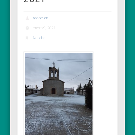
redaccion
enero 9, 2021
Noticias